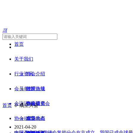
끠
首页
关于我们
行业资讯
协会介绍
会员单位
管理办法
政策法规
会议活动
专家委员会
产业研究
协会成员
首页
ꄲ
成立大会
协会动态
市场动态
会员动态
成立大会
2021-04-20
中国产业发展促进会氢能分会在京成立，我国已成全球最