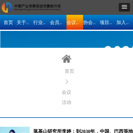
首页
关于我们
行业资讯
会员单位
会议活动
协会动态
项目合作
加入协会
会议活动
首页
ꄲ
会议
活动
落基山研究所李婷：到2030年，中国、巴西等地