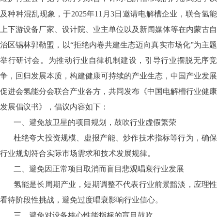
及种种混乱现象，于2025年11月3日邀请电解槽企业，联合氢能
上下游设备厂家、设计院、业主单位以及新闻媒体等在内蒙古自
治区锡林郭勒盟，以“拒绝内卷共建生态迈向真实市场化”为主题
举行研讨会。为推动行业自律机制建设，引导行业摆脱无序竞
争，回归发展本质，构建健康可持续的产业生态，中国产业发展
促进会氢能分会联合产业各方，共同发布《中国电解槽行业健康
发展倡议书》，倡议内容如下：
一、避免放卫星的项目规划，鼓吹行业虚假繁荣
杜绝夸大投资规模、虚报产能、炒作技术指标等行为，确保
行业规划符合实际市场需求和技术发展规律。
二、避免因正常项目取消而盲目悲观唱衰行业发展
氢能是长周期产业，短期调整不代表行业前景黯淡，应理性
看待阶段性挑战，避免过度唱衰影响行业信心。
三、避免对设备核心性能指标的盲目鼓吹