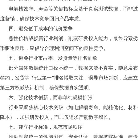
电解槽效率、寿命等关键指标应基于真实测试数据，而非过
度营销，确保技术竞争回归产品本质。
四、避免低于成本的低价竞争
恶性价格战损害行业利润，削弱研发投入能力，最终导致劣
币驱逐良币，应倡导合理利润空间下的良性竞争。
五、避免行业市占率、发货量等排名乱象
部分媒体数据统计口径不统一，数据来源不真实，随意发布
签约，发货等“行业第一”排名博取关注，误导市场判断，应建立
第三方权威统计机制，确保数据真实透明。
六、强化技术创新，而非单纯规模扩张
行业应聚焦核心技术突破（如电解槽寿命、能耗优化、材料
降本），加强研发投入，而非仅追求产能数字增长。
七、建立行业标准，规范市场秩序
推动制定统一的性能测试、安全认证、数据披露标准，建设