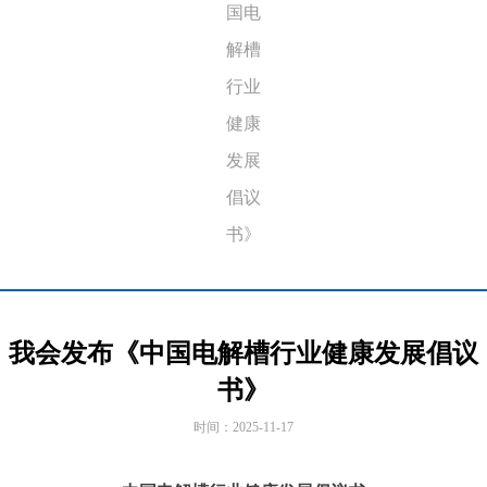
国电
解槽
行业
健康
发展
倡议
书》
我会发布《中国电解槽行业健康发展倡议
书》
时间：
2025-11-17