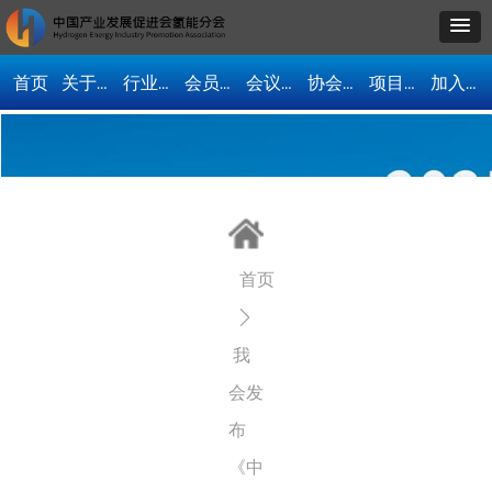
首页
关于我们
行业资讯
会员单位
会议活动
协会动态
项目合作
加入协会
首页
ꄲ
我
会发
布
《中