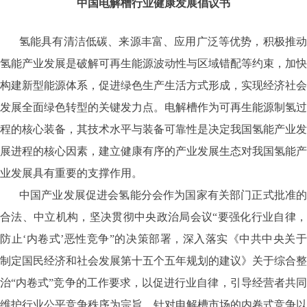
中国电解槽行业健康发展倡议书
氢能具有清洁低碳、来源丰富、应用广泛等优势，积极推动
氢能产业发展是破解可再生能源波动性与区域错配等约束，加快
构建新型能源体系，促进绿色生产生活方式形成，实现经济社会
发展全面绿色转型的关键发力点。电解槽作为可再生能源制氢过
程的核心装备，其技术水平与装备可靠性是决定我国氢能产业发
展进程的核心因素，建立健康有序的产业发展生态对我国氢能产
业发展具有重要的支撑作用。
中国产业发展促进会氢能分会作为国家有关部门正式批准的
合法、中立机构，坚决贯彻中央政治局会议“要强化行业自律，
防止‘内卷式’恶性竞争”的决策部署，深入落实《中共中央关于
制定国民经济和社会发展第十五个五年规划的建议》关于综合整
治“内卷式”竞争的工作要求，以促进行业自律，引导经营者共同
维护行业公平竞争秩序为宗旨，针对电解槽市场的内卷式竞争以