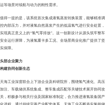
运等场景对续航与动力的刚性需求。
值得一提的是，该系统首次集成液氢蒸发转换装置，能够精准调
控内部压力，并对液氢自然蒸发产生的低温氢气进行安全处置，
实现真正意义上的“氢气零排放”。这一创新设计从源头筑牢整车
安全运行屏障，为液氢重卡多工况、全场景商业化推广提供了坚
实保障。
头部企业聚力
构建协同创新生态
天海工业深度联合上下游企业及科研院所，围绕氢气液化、高压
加注、车载储供系统集成、整车集成匹配等关键技术展开协同攻
关，积极参与相关行业及国家标准制定，合力推进液氢装备国产
化进程。通过持续完善产业配套体系，天海工业不断夯实氢能储