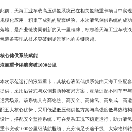
此前，天海工业车载高压供氢系统已在相关氢能重卡项目中实现
规模化应用，积累了成熟的配套经验。本次液氢储供系统的成功
落地，是产业链协同创新的又一里程碑，标志着天海工业车载液
氢装备实现从技术突破到场景落地的关键跨越。
核心储供系统赋能
液氢重卡续航突破1000公里
本次示范运行的液氢重卡，其核心液氢储供系统由天海工业配套
提供，采用后背式与双侧装两种布局方案，灵活适配不同车型与
运营场景。该系统具有高绝热、高安全、高储氢、高集成、高适
配五大核心优势，采用低温低压储供氢方案与高强度低导热结构
设计，搭配安全监控系统，可在复杂工况下稳定运行，助力液氢
重卡突破1000公里级续航瓶颈，充分满足长途干线、大宗物料转