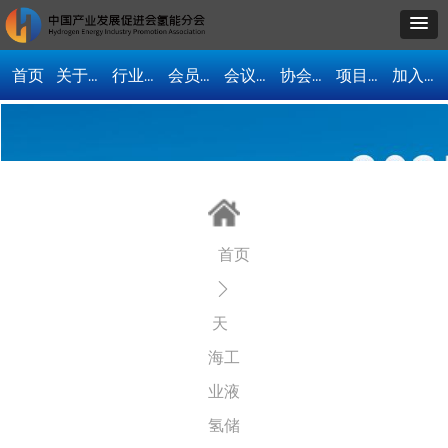
首页
关于我们
行业资讯
会员单位
会议活动
协会动态
项目合作
加入协会
首页
ꄲ
天
海工
业液
氢储