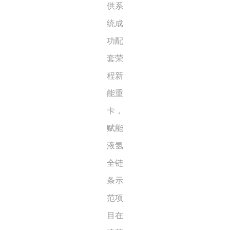
供系
统成
功配
套荣
程新
能重
卡，
赋能
液氢
全链
条示
范项
目在