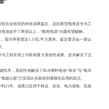
虑”
工业联合会组织的科技成果鉴定。这款新型电堆是专为工
电池提升了两倍以上，“航程焦虑”问题有望破解。
，面功率密度达1.15瓦/平方厘米。鉴定委员会一致认
平。
设计与工程应用上均取得重大原创性成果。技术解决了过
技术，系统性地解决了风冷燃料电池“保水”与“氧传
“氢能心脏”已实现从实验室到规模化应用的跃迁。
专利21件。成果已应用于林业、农业、电力巡检、应急