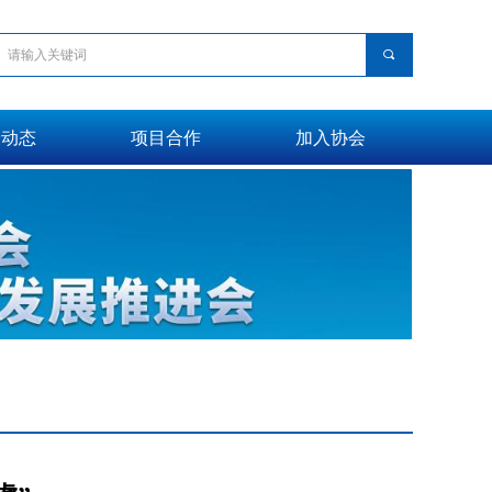
끠
会动态
项目合作
加入协会