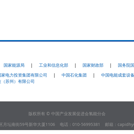
|
国家能源局
|
工业和信息化部
|
国家财政部
|
国务院
国家电力投资集团有限公司
|
中国石化集团
|
中国电能成套设
技（苏州）有限公司
版权所有 © 中国产业发展促进会氢能分会
南街59号新华大厦1106 电话：010-56995381 邮箱：capidhydr