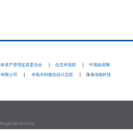
国有资产管理监督委员会
|
生态环境部
|
中国政府网
备有限公司
|
水电水利规划设计总院
|
隆基绿能科技
ogen@163.com