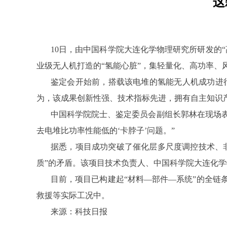
这
10日，由中国科学院大连化学物理研究所研发的
业级无人机打造的“氢能心脏”，集轻量化、高功率、
鉴定会开始前，搭载该电堆的氢能无人机成功进行试
为，该成果创新性强、技术指标先进，拥有自主知识
中国科学院院士、鉴定委员会副组长郭林在现场表
去电堆比功率性能低的‘卡脖子’问题。”
据悉，项目成功突破了催化层多尺度调控技术、
质”的矛盾。该项目技术负责人、中国科学院大连化学
目前，项目已构建起“材料—部件—系统”的全链
救援等实际工况中。
来源：科技日报