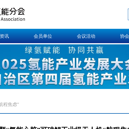
资讯
会员单位
会议活动
协
航程焦虑”