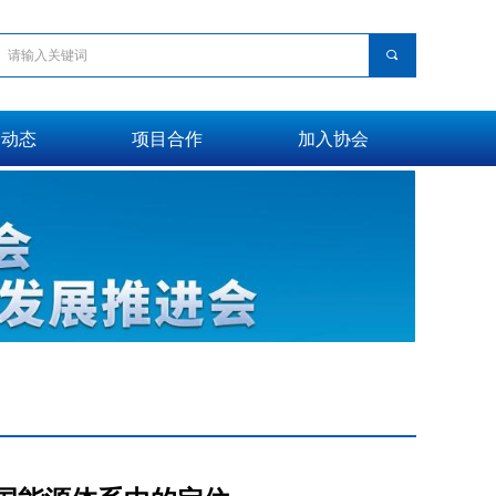
끠
会动态
项目合作
加入协会