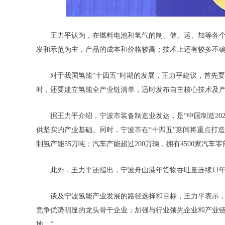
王力平认为，在燃料电池和氢气的制、储、运、加等各个
发和示范为主，产品的成本和价格较高；技术上还有较多不确
对于我国氢能“十四五”时期的发展，王力平建议，首先
时，还要建立氢能全产业链清单，适时发布自主核心技术及
据王力平介绍，宁波市装备制造业发达，是“中国制造2
供坚实的产业基础。同时，宁波市在“十四五”期间将重点打
制氢产能55万吨；汽车产能超过200万辆，拥有4500家汽车
此外，王力平还指出，宁波舟山港年货物吞吐量连续11
谈及宁波氢能产业发展的路径选择和目标，王力平表示，
竞争优势明显的龙头骨干企业；加强与行业领先企业和产业
地。”