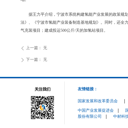
据王力平介绍，宁波市系统构建氢能产业发展的政策规
法》、《宁波市氢能产业装备制造基地规划》。同时，还全力打
气充装项目；建成投运500公斤/天的加氢站项目。
上一篇：
无
ꄴ
下一篇：
无
ꄲ
友情链接：
关注我们
国家发展和改革委员会
中国产业发展促进会
|
股份有限公司
|
中材科