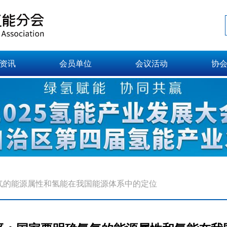
资讯
会员单位
会议活动
协
气的能源属性和氢能在我国能源体系中的定位