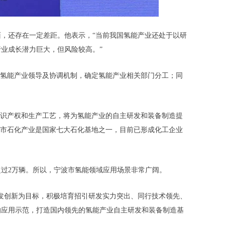
，还存在一定差距。他表示，“当前我国氢能产业还处于以研
业成长潜力巨大，但风险较高。”
立氢能产业领导及协调机制，确定氢能产业相关部门分工；同
知识产权和生产工艺，将为氢能产业的自主研发和装备制造提
波市石化产业是国家七大石化基地之一，目前已形成化工企业
超过2万辆。所以，宁波市氢能领域应用场景非常广阔。
发创新为目标，积极培育招引研发实力突出、同行技术领先、
的应用示范，打造国内领先的氢能产业自主研发和装备制造基