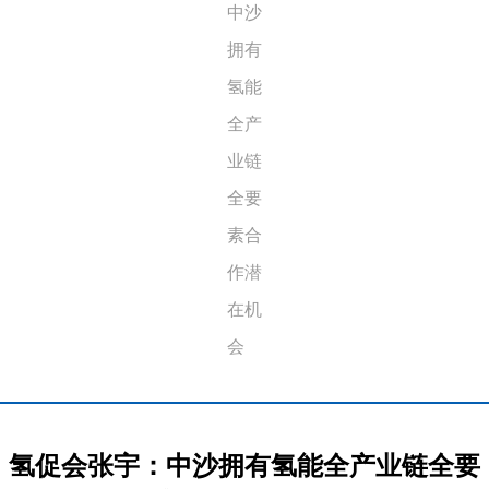
中沙
拥有
氢能
全产
业链
全要
素合
作潜
在机
会
氢促会张宇：中沙拥有氢能全产业链全要