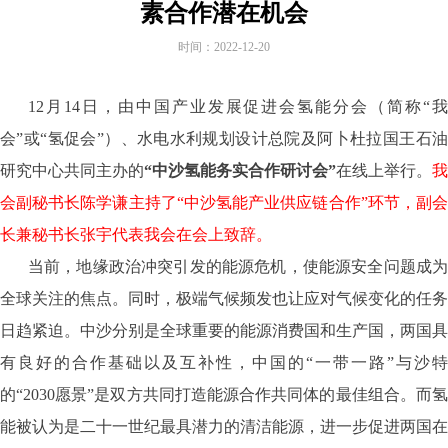
素合作潜在机会
时间：
2022-12-20
12月14日，由中国产业发展促进会氢能分会（简称“我
会”或“氢促会”）、水电水利规划设计总院及阿卜杜拉国王石油
研究中心共同主办的
“中沙氢能务实合作研讨会”
在线上举行。
我
会副秘书长陈学谦主持了“中沙氢能产业供应链合作”环节，副会
长兼秘书长张宇代表我会在会上致辞。
当前，地缘政治冲突引发的能源危机，使能源安全问题成为
全球关注的焦点。同时，极端气候频发也让应对气候变化的任务
日趋紧迫。中沙分别是全球重要的能源消费国和生产国，两国具
有良好的合作基础以及互补性，中国的“一带一路”与沙特
的“2030愿景”是双方共同打造能源合作共同体的最佳组合。而氢
能被认为是二十一世纪最具潜力的清洁能源，进一步促进两国在