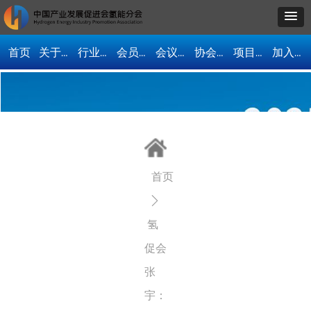
首页
关于我们
行业资讯
会员单位
会议活动
协会动态
项目合作
加入协会
首页
ꄲ
氢
促会
张
宇：