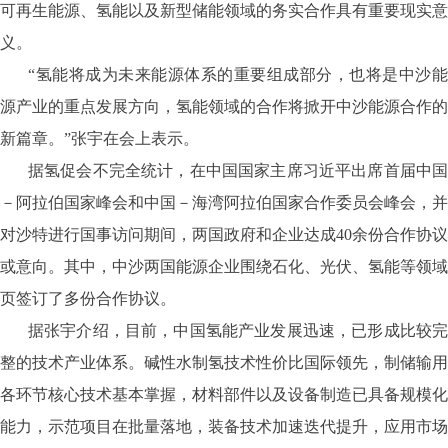
可再生能源、氢能以及新型储能领域的务实合作具有重要现实意
义。
“氢能将成为未来能源体系的重要组成部分，也将是中沙能
源产业的重点发展方向，氢能领域的合作将掀开中沙能源合作的
新篇章。”张宇在会上表示。
据氢促会不完全统计，在中国国家主席习近平出席首届中国
－阿拉伯国家峰会和中国－海湾阿拉伯国家合作委员会峰会，并
对沙特进行国事访问期间，两国政府和企业达成40余份合作协议
或意向。其中，中沙两国能源企业围绕石化、光伏、氢能等领域
页签订了多份合作协议。
据张宇介绍，目前，中国氢能产业发展迅速，已形成比较完
整的技术产业体系。碱性水制氢技术性价比国际领先，制储输用
各环节核心技术基本掌握，材料部件以及设备制造已具备规模化
能力，示范项目在批量落地，装备技术加速迭代提升，应用市场