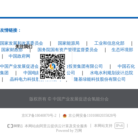
友情链接：
国家发展和改革委员会
|
国家能源局
|
工业和信息化部
|
关注我们
国家财政部
|
国务院国有资产管理监督委员会
|
生态环境部
|
中国政府网
中国产业发展促进会
|
国家电力投资集团有限公司
|
中国石化
集团
|
中国电能成套设备有限公司
|
水电水利规划设计总院
|
晶科电力科技股份有限公司
|
隆基绿能科技股份有限公司
版权所有 © 中国产业发展促进会氢能分会
京ICP备18040870号-2
京公网安备11010802035828号
本网站支持
IPv6
本网站由阿里云提供云计算及安全服务
Powered by 万网