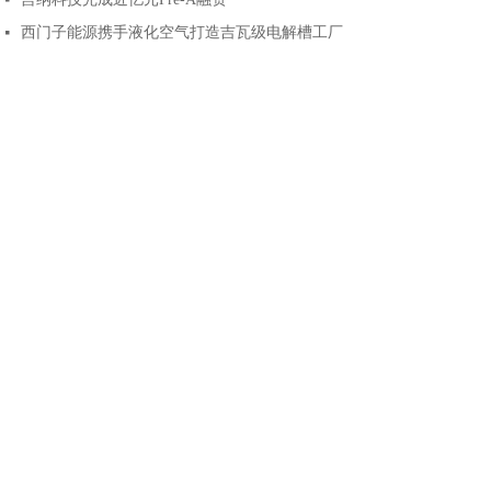
넷
西门子能源携手液化空气打造吉瓦级电解槽工厂
넷