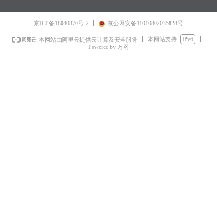
京ICP备18040870号-2
京公网安备11010802035828号
本网站支持
IPv6
本网站由阿里云提供云计算及安全服务
Powered by 万网