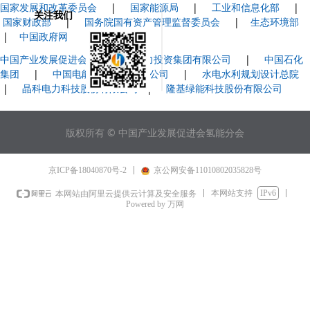
国家发展和改革委员会
|
国家能源局
|
工业和信息化部
|
关注我们
国家财政部
|
国务院国有资产管理监督委员会
|
生态环境部
|
中国政府网
中国产业发展促进会
|
国家电力投资集团有限公司
|
中国石化
集团
|
中国电能成套设备有限公司
|
水电水利规划设计总院
|
晶科电力科技股份有限公司
|
隆基绿能科技股份有限公司
版权所有 © 中国产业发展促进会氢能分会
京ICP备18040870号-2
京公网安备11010802035828号
本网站支持
IPv6
本网站由阿里云提供云计算及安全服务
Powered by 万网