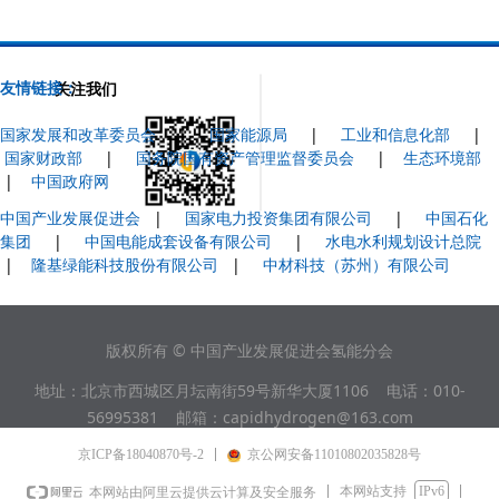
友情链接：
关注我们
国家发展和改革委员会
|
国家能源局
|
工业和信息化部
|
国家财政部
|
国务院国有资产管理监督委员会
|
生态环境部
|
中国政府网
中国产业发展促进会
|
国家电力投资集团有限公司
|
中国石化
集团
|
中国电能成套设备有限公司
|
水电水利规划设计总院
|
隆基绿能科技股份有限公司
|
中材科技（苏州）有限公司
版权所有 © 中国产业发展促进会氢能分会
地址：北京市西城区月坛南街59号新华大厦1106 电话：010-
56995381 邮箱：capidhydrogen@163.com
京ICP备18040870号-2
京公网安备11010802035828号
本网站支持
IPv6
本网站由阿里云提供云计算及安全服务