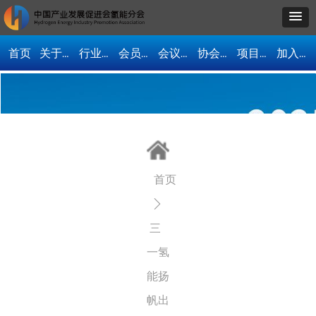
首页
关于我们
行业资讯
会员单位
会议活动
协会动态
项目合作
加入协会
首页
ꄲ
三
一氢
能扬
帆出