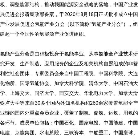
板、调整能源结构，推动我国能源安全战略的落地，中国产业发
展促进会报请民政部备案，于2020年8月18日正式批准成立中国
产业发展促进会氢能产业分会（以下简称“氢能产业分会”），组
建起一个全国性的氢能源产业促进组织。
氢能产业分会是由积极投身于氢能事业、从事氢能全产业技术研
究开发、生产制造、应用服务的企业及相关机构自愿组成的非营
利性社会团体，专家委员会来自中国工程院、中国科学院、大连
化物所、国际氢能协会、加拿大科学院、清华大学、中国石油大
学、上海交大、同济大学、西安交大、华北电力大学、加拿大滑
铁卢大学等来自30多个国内外知名机构和260余家覆盖氢能全产
业链的国内外重点会员企业，覆盖了制氢、储氢、运氢、用氢的
各环节。成员单位包括：中国石化、国家电投、中国能建、中国
电建、京能集团、水电总院、三峡资本、中船重工、中国寰球、