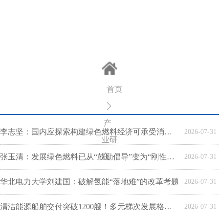
首页
ꄲ
产
李志坚：国内应探索构建绿色燃料经济可承受消费场景
2026-07-31
业研
究
张玉清：发展绿色燃料已从“鼓励倡导”变为“刚性约束”
2026-07-31
华北电力大学刘建国：破解氢能“落地难”的改革考题
2026-07-31
清洁能源船舶交付突破1200艘！多元梯次发展格局基本成型
2026-07-31